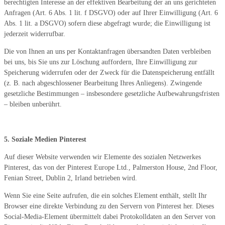
berechtigten Interesse an der effektiven Bearbeitung der an uns gerichteten
Anfragen (Art. 6 Abs. 1 lit. f DSGVO) oder auf Ihrer Einwilligung (Art. 6
Abs. 1 lit. a DSGVO) sofern diese abgefragt wurde; die Einwilligung ist
jederzeit widerrufbar.
Die von Ihnen an uns per Kontaktanfragen übersandten Daten verbleiben
bei uns, bis Sie uns zur Löschung auffordern, Ihre Einwilligung zur
Speicherung widerrufen oder der Zweck für die Datenspeicherung entfällt
(z. B. nach abgeschlossener Bearbeitung Ihres Anliegens). Zwingende
gesetzliche Bestimmungen – insbesondere gesetzliche Aufbewahrungsfristen
– bleiben unberührt.
5. Soziale Medien Pinterest
Auf dieser Website verwenden wir Elemente des sozialen Netzwerkes
Pinterest, das von der Pinterest Europe Ltd., Palmerston House, 2nd Floor,
Fenian Street, Dublin 2, Irland betrieben wird.
Wenn Sie eine Seite aufrufen, die ein solches Element enthält, stellt Ihr
Browser eine direkte Verbindung zu den Servern von Pinterest her. Dieses
Social-Media-Element übermittelt dabei Protokolldaten an den Server von