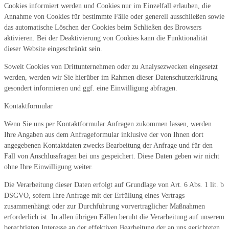
Cookies informiert werden und Cookies nur im Einzelfall erlauben, die
Annahme von Cookies für bestimmte Fälle oder generell ausschließen sowie
das automatische Löschen der Cookies beim Schließen des Browsers
aktivieren. Bei der Deaktivierung von Cookies kann die Funktionalität
dieser Website eingeschränkt sein.
Soweit Cookies von Drittunternehmen oder zu Analysezwecken eingesetzt
werden, werden wir Sie hierüber im Rahmen dieser Datenschutzerklärung
gesondert informieren und ggf. eine Einwilligung abfragen.
Kontaktformular
Wenn Sie uns per Kontaktformular Anfragen zukommen lassen, werden
Ihre Angaben aus dem Anfrageformular inklusive der von Ihnen dort
angegebenen Kontaktdaten zwecks Bearbeitung der Anfrage und für den
Fall von Anschlussfragen bei uns gespeichert. Diese Daten geben wir nicht
ohne Ihre Einwilligung weiter.
Die Verarbeitung dieser Daten erfolgt auf Grundlage von Art. 6 Abs. 1 lit. b
DSGVO, sofern Ihre Anfrage mit der Erfüllung eines Vertrags
zusammenhängt oder zur Durchführung vorvertraglicher Maßnahmen
erforderlich ist. In allen übrigen Fällen beruht die Verarbeitung auf unserem
berechtigten Interesse an der effektiven Bearbeitung der an uns gerichteten