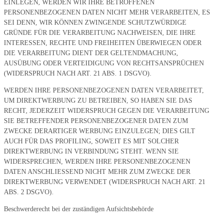
EINLEGEN, WERDEN WIR IHRE BETROFFENEN
PERSONENBEZOGENEN DATEN NICHT MEHR VERARBEITEN, ES
SEI DENN, WIR KÖNNEN ZWINGENDE SCHUTZWÜRDIGE
GRÜNDE FÜR DIE VERARBEITUNG NACHWEISEN, DIE IHRE
INTERESSEN, RECHTE UND FREIHEITEN ÜBERWIEGEN ODER
DIE VERARBEITUNG DIENT DER GELTENDMACHUNG,
AUSÜBUNG ODER VERTEIDIGUNG VON RECHTSANSPRÜCHEN
(WIDERSPRUCH NACH ART. 21 ABS. 1 DSGVO).
WERDEN IHRE PERSONENBEZOGENEN DATEN VERARBEITET,
UM DIREKTWERBUNG ZU BETREIBEN, SO HABEN SIE DAS
RECHT, JEDERZEIT WIDERSPRUCH GEGEN DIE VERARBEITUNG
SIE BETREFFENDER PERSONENBEZOGENER DATEN ZUM
ZWECKE DERARTIGER WERBUNG EINZULEGEN; DIES GILT
AUCH FÜR DAS PROFILING, SOWEIT ES MIT SOLCHER
DIREKTWERBUNG IN VERBINDUNG STEHT. WENN SIE
WIDERSPRECHEN, WERDEN IHRE PERSONENBEZOGENEN
DATEN ANSCHLIESSEND NICHT MEHR ZUM ZWECKE DER
DIREKTWERBUNG VERWENDET (WIDERSPRUCH NACH ART. 21
ABS. 2 DSGVO).
Beschwerderecht bei der zuständigen Aufsichtsbehörde