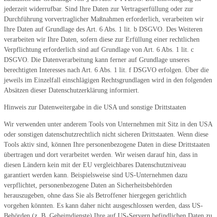
jederzeit widerrufbar. Sind Ihre Daten zur Vertragserfüllung oder zur
Durchführung vorvertraglicher Maßnahmen erforderlich, verarbeiten wir
Ihre Daten auf Grundlage des Art. 6 Abs. 1 lit. b DSGVO. Des Weiteren
verarbeiten wir Ihre Daten, sofern diese zur Erfüllung einer rechtlichen
Verpflichtung erforderlich sind auf Grundlage von Art. 6 Abs. 1 lit. c
DSGVO. Die Datenverarbeitung kann ferner auf Grundlage unseres
berechtigten Interesses nach Art. 6 Abs. 1 lit. f DSGVO erfolgen. Über die
jeweils im Einzelfall einschlägigen Rechtsgrundlagen wird in den folgenden
Absätzen dieser Datenschutzerklärung informiert.
Hinweis zur Datenweitergabe in die USA und sonstige Drittstaaten
Wir verwenden unter anderem Tools von Unternehmen mit Sitz in den USA
oder sonstigen datenschutzrechtlich nicht sicheren Drittstaaten. Wenn diese
Tools aktiv sind, können Ihre personenbezogene Daten in diese Drittstaaten
übertragen und dort verarbeitet werden. Wir weisen darauf hin, dass in
diesen Ländern kein mit der EU vergleichbares Datenschutzniveau
garantiert werden kann. Beispielsweise sind US-Unternehmen dazu
verpflichtet, personenbezogene Daten an Sicherheitsbehörden
herauszugeben, ohne dass Sie als Betroffener hiergegen gerichtlich
vorgehen könnten. Es kann daher nicht ausgeschlossen werden, dass US-
Behörden (z. B. Geheimdienste) Ihre auf US-Servern befindlichen Daten zu