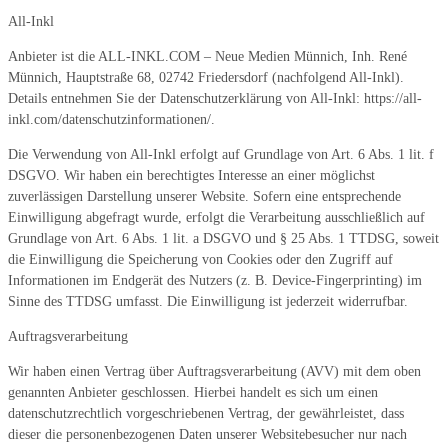
All-Inkl
Anbieter ist die ALL-INKL.COM – Neue Medien Münnich, Inh. René
Münnich, Hauptstraße 68, 02742 Friedersdorf (nachfolgend All-Inkl).
Details entnehmen Sie der Datenschutzerklärung von All-Inkl: https://all-
inkl.com/datenschutzinformationen/.
Die Verwendung von All-Inkl erfolgt auf Grundlage von Art. 6 Abs. 1 lit. f
DSGVO. Wir haben ein berechtigtes Interesse an einer möglichst
zuverlässigen Darstellung unserer Website. Sofern eine entsprechende
Einwilligung abgefragt wurde, erfolgt die Verarbeitung ausschließlich auf
Grundlage von Art. 6 Abs. 1 lit. a DSGVO und § 25 Abs. 1 TTDSG, soweit
die Einwilligung die Speicherung von Cookies oder den Zugriff auf
Informationen im Endgerät des Nutzers (z. B. Device-Fingerprinting) im
Sinne des TTDSG umfasst. Die Einwilligung ist jederzeit widerrufbar.
Auftragsverarbeitung
Wir haben einen Vertrag über Auftragsverarbeitung (AVV) mit dem oben
genannten Anbieter geschlossen. Hierbei handelt es sich um einen
datenschutzrechtlich vorgeschriebenen Vertrag, der gewährleistet, dass
dieser die personenbezogenen Daten unserer Websitebesucher nur nach