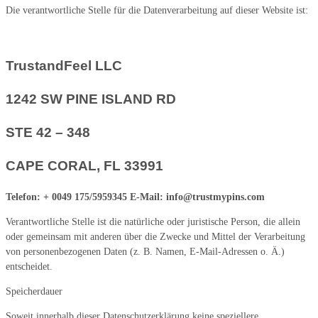
Die verantwortliche Stelle für die Datenverarbeitung auf dieser Website ist:
TrustandFeel LLC
1242 SW PINE ISLAND RD
STE 42 – 348
CAPE CORAL, FL 33991
Telefon: + 0049 175/5959345 E-Mail: info@trustmypins.com
Verantwortliche Stelle ist die natürliche oder juristische Person, die allein
oder gemeinsam mit anderen über die Zwecke und Mittel der Verarbeitung
von personenbezogenen Daten (z. B. Namen, E-Mail-Adressen o. Ä.)
entscheidet.
Speicherdauer
Soweit innerhalb dieser Datenschutzerklärung keine speziellere