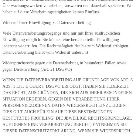
Überwachungszwecken verarbeiten, auswerten und dauerhaft speichern. Wir
haben auf diese Verarbeitungstätigkeiten keinen Einfluss.
Widerruf Ihrer Einwilligung zur Datenverarbeitung
Viele Datenverarbeitungsvorgänge sind nur mit Ihrer ausdrücklichen
Einwilligung möglich. Sie können eine bereits erteilte Einwilligung
jederzeit widerrufen. Die Rechtmäßigkeit der bis zum Widerruf erfolgten
Datenverarbeitung bleibt vom Widerruf unberührt.
Widerspruchsrecht gegen die Datenerhebung in besonderen Fällen sowie
gegen Direktwerbung (Art. 21 DSGVO)
WENN DIE DATENVERARBEITUNG AUF GRUNDLAGE VON ART. 6
ABS. 1 LIT. E ODER F DSGVO ERFOLGT, HABEN SIE JEDERZEIT
DAS RECHT, AUS GRÜNDEN, DIE SICH AUS IHRER BESONDEREN
SITUATION ERGEBEN, GEGEN DIE VERARBEITUNG IHRER
PERSONENBEZOGENEN DATEN WIDERSPRUCH EINZULEGEN;
DIES GILT AUCH FÜR EIN AUF DIESE BESTIMMUNGEN
GESTÜTZTES PROFILING. DIE JEWEILIGE RECHTSGRUNDLAGE,
AUF DENEN EINE VERARBEITUNG BERUHT, ENTNEHMEN SIE
DIESER DATENSCHUTZERKLÄRUNG. WENN SIE WIDERSPRUCH