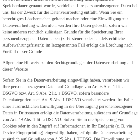
Speicherdauer genannt wurde, verbleiben Ihre personenbezogenen Daten bei
uns, bis der Zweck für die Datenverarbeitung entfällt. Wenn Sie ein
berechtigtes Löschersuchen geltend machen oder eine Einwilligung zur
Datenverarbeitung widerrufen, werden Ihre Daten gelöscht, sofern wir
keine anderen rechtlich zulässigen Gründe für die Speicherung Ihrer
personenbezogenen Daten haben (z. B. steuer- oder handelsrechtliche
Aufbewahrungsfristen); im letztgenannten Fall erfolgt die Löschung nach
Fortfall dieser Gründe.
Allgemeine Hinweise zu den Rechtsgrundlagen der Datenverarbeitung auf
dieser Website
Sofern Sie in die Datenverarbeitung eingewilligt haben, verarbeiten wir
Ihre personenbezogenen Daten auf Grundlage von Art. 6 Abs. 1 lit. a
DSGVO bzw. Art. 9 Abs. 2 lit. a DSGVO, sofern besondere
Datenkategorien nach Art. 9 Abs. 1 DSGVO verarbeitet werden. Im Falle
einer ausdrücklichen Einwilligung in die Übertragung personenbezogener
Daten in Drittstaaten erfolgt die Datenverarbeitung außerdem auf Grundlage
von Art. 49 Abs. 1 lit. a DSGVO. Sofern Sie in die Speicherung von
Cookies oder in den Zugriff auf Informationen in Ihr Endgerät (z. B. via
Device-Fingerprinting) eingewilligt haben, erfolgt die Datenverarbeitung
zusätzlich auf Grundlage von § 25 Abs. 1 TTDSG. Die Einwilligung ist