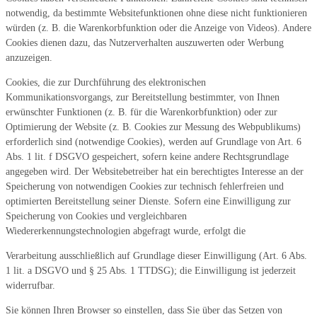
notwendig, da bestimmte Websitefunktionen ohne diese nicht funktionieren
würden (z. B. die Warenkorbfunktion oder die Anzeige von Videos). Andere
Cookies dienen dazu, das Nutzerverhalten auszuwerten oder Werbung
anzuzeigen.
Cookies, die zur Durchführung des elektronischen
Kommunikationsvorgangs, zur Bereitstellung bestimmter, von Ihnen
erwünschter Funktionen (z. B. für die Warenkorbfunktion) oder zur
Optimierung der Website (z. B. Cookies zur Messung des Webpublikums)
erforderlich sind (notwendige Cookies), werden auf Grundlage von Art. 6
Abs. 1 lit. f DSGVO gespeichert, sofern keine andere Rechtsgrundlage
angegeben wird. Der Websitebetreiber hat ein berechtigtes Interesse an der
Speicherung von notwendigen Cookies zur technisch fehlerfreien und
optimierten Bereitstellung seiner Dienste. Sofern eine Einwilligung zur
Speicherung von Cookies und vergleichbaren
Wiedererkennungstechnologien abgefragt wurde, erfolgt die
Verarbeitung ausschließlich auf Grundlage dieser Einwilligung (Art. 6 Abs.
1 lit. a DSGVO und § 25 Abs. 1 TTDSG); die Einwilligung ist jederzeit
widerrufbar.
Sie können Ihren Browser so einstellen, dass Sie über das Setzen von